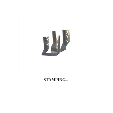
STAMPING...
...