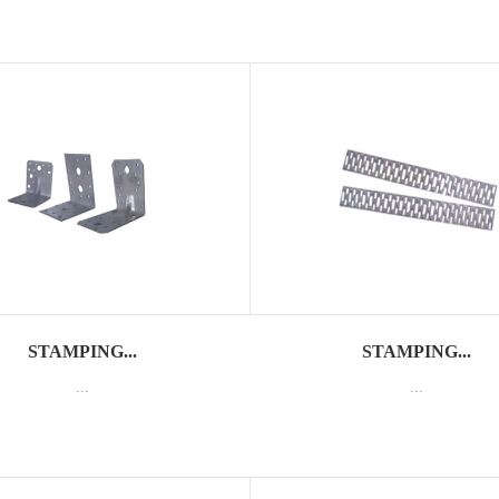
STAMPING...
STAMPING...
...
...