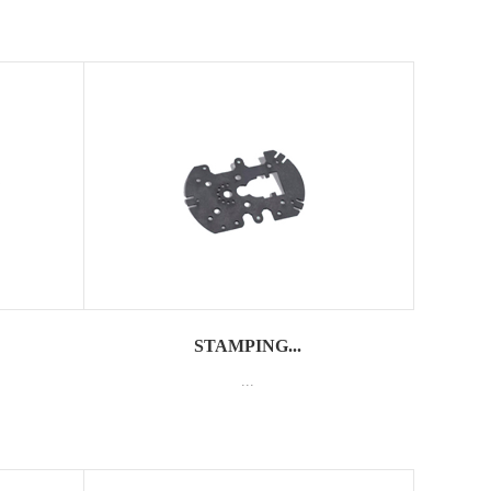
STAMPING...
...