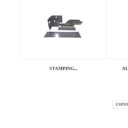
STAMPING...
AL
...
EMPR