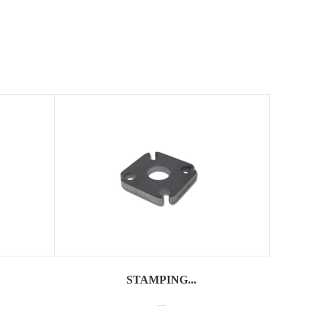
STAMPING...
...