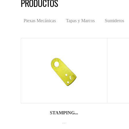
PRODUCTOS
Piexas Mecánicas
Tapas y Marcos
Sumideros
STAMPING...
...