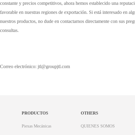
constante y precios competitivos, ahora hemos establecido una reputac
favorable en nuestras regiones de exportación. Si está interesado en al
nuestros productos, no dude en contactarnos directamente con sus preg
consultas.
Correo electrónico: jtl@groupjtl.com
PRODUCTOS
OTHERS
Piexas Mecánicas
QUIENES SOMOS