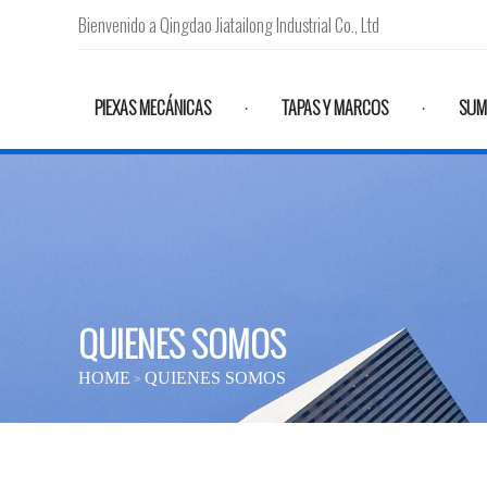
Bienvenido a Qingdao Jiatailong Industrial Co., Ltd
PIEXAS MECÁNICAS
TAPAS Y MARCOS
SUM
·
·
QUIENES SOMOS
HOME
QUIENES SOMOS
>