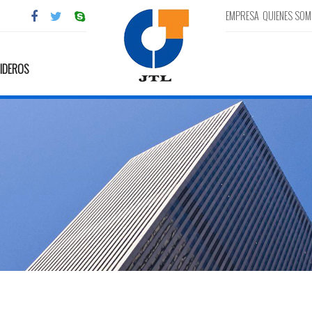
EMPRESA
QUIENES SO
IDEROS