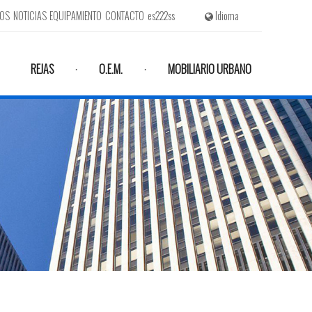
MOS
NOTICIAS
EQUIPAMIENTO
CONTACTO
es222ss
Idioma
REJAS
O.E.M.
MOBILIARIO URBANO
·
·