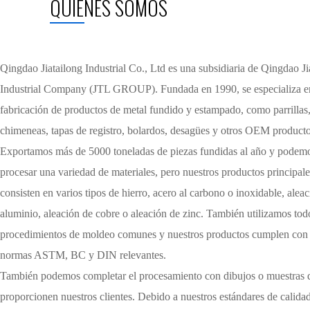
QUIENES SOMOS
Qingdao Jiatailong Industrial Co., Ltd es una subsidiaria de Qingdao Ji
Industrial Company (JTL GROUP). Fundada en 1990, se especializa e
fabricación de productos de metal fundido y estampado, como parrillas
chimeneas, tapas de registro, bolardos, desagües y otros OEM producto
Exportamos más de 5000 toneladas de piezas fundidas al año y podem
procesar una variedad de materiales, pero nuestros productos principale
consisten en varios tipos de hierro, acero al carbono o inoxidable, alea
aluminio, aleación de cobre o aleación de zinc. También utilizamos tod
procedimientos de moldeo comunes y nuestros productos cumplen con 
normas ASTM, BC y DIN relevantes.
También podemos completar el procesamiento con dibujos o muestras 
proporcionen nuestros clientes. Debido a nuestros estándares de calida